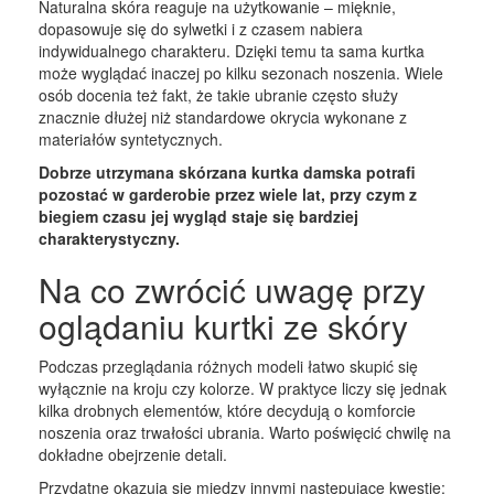
Naturalna skóra reaguje na użytkowanie – mięknie,
dopasowuje się do sylwetki i z czasem nabiera
indywidualnego charakteru. Dzięki temu ta sama kurtka
może wyglądać inaczej po kilku sezonach noszenia. Wiele
osób docenia też fakt, że takie ubranie często służy
znacznie dłużej niż standardowe okrycia wykonane z
materiałów syntetycznych.
Dobrze utrzymana skórzana kurtka damska potrafi
pozostać w garderobie przez wiele lat, przy czym z
biegiem czasu jej wygląd staje się bardziej
charakterystyczny.
Na co zwrócić uwagę przy
oglądaniu kurtki ze skóry
Podczas przeglądania różnych modeli łatwo skupić się
wyłącznie na kroju czy kolorze. W praktyce liczy się jednak
kilka drobnych elementów, które decydują o komforcie
noszenia oraz trwałości ubrania. Warto poświęcić chwilę na
dokładne obejrzenie detali.
Przydatne okazują się między innymi następujące kwestie: