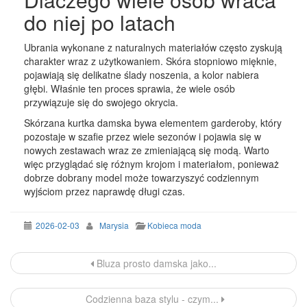
do niej po latach
Ubrania wykonane z naturalnych materiałów często zyskują
charakter wraz z użytkowaniem. Skóra stopniowo mięknie,
pojawiają się delikatne ślady noszenia, a kolor nabiera
głębi. Właśnie ten proces sprawia, że wiele osób
przywiązuje się do swojego okrycia.
Skórzana kurtka damska bywa elementem garderoby, który
pozostaje w szafie przez wiele sezonów i pojawia się w
nowych zestawach wraz ze zmieniającą się modą. Warto
więc przyglądać się różnym krojom i materiałom, ponieważ
dobrze dobrany model może towarzyszyć codziennym
wyjściom przez naprawdę długi czas.
2026-02-03
Marysia
Kobieca moda
Nawigacja
Bluza prosto damska jako...
wpisu
Codzienna baza stylu - czym...