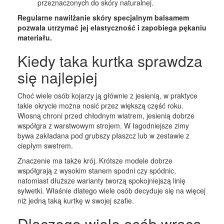
przeznaczonych do skóry naturalnej.
Regularne nawilżanie skóry specjalnym balsamem
pozwala utrzymać jej elastyczność i zapobiega pękaniu
materiału.
Kiedy taka kurtka sprawdza
się najlepiej
Choć wiele osób kojarzy ją głównie z jesienią, w praktyce
takie okrycie można nosić przez większą część roku.
Wiosną chroni przed chłodnym wiatrem, jesienią dobrze
współgra z warstwowym strojem. W łagodniejsze zimy
bywa zakładana pod grubszy płaszcz lub w zestawie z
ciepłym swetrem.
Znaczenie ma także krój. Krótsze modele dobrze
współgrają z wysokim stanem spodni czy spódnic,
natomiast dłuższe warianty tworzą spokojniejszą linię
sylwetki. Właśnie dlatego wiele osób decyduje się na więcej
niż jedną taką kurtkę w swojej szafie.
Dlaczego wiele osób wraca