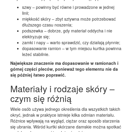
szwy – powinny być równe i prowadzone w jednej
linii;
miękkość skóry – zbyt sztywna może potrzebować
dłuższego czasu noszenia;
podszewka – dobrze, gdy materiał oddycha i nie
elektryzuje się;
zamki i napy – warto sprawdzić, czy działają płynnie;
dopasowanie ramion – w tym miejscu kurtka powinna
leżeć stabilnie.
Największe znaczenie ma dopasowanie w ramionach i
górnej części pleców, ponieważ tego elementu nie da
się później łatwo poprawić.
Materiały i rodzaje skóry –
czym się różnią
Wiele osób używa jednego określenia dla wszystkich takich
okryć, jednak w praktyce istnieje kilka odmian materiału.
Różnice wpływają na wygląd, ciężar oraz sposób starzenia
się ubrania. Wśród kurtki skórzane damskie można spotkać