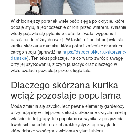
W chłodniejszy poranek wiele osób sięga po okrycie, które
dodaje stylu, a jednocześnie chroni przed wiatrem. Właśnie
wtedy pojawia się pytanie o ubranie trwałe, wygodne i
pasujące do różnych okazji. W takiej roli od lat pojawia się
kurtka skórzana damska, która potrafi zmieniać charakter
całego stroju (sprawdź na
https://dstreet.pl/kurtki-skorzane-
damskie
). Ten tekst pokazuje, na co warto zwrócić uwagę
przy jej użytkowaniu, z czym ją łączyć oraz dlaczego w
wielu szafach pozostaje przez długie lata.
Dlaczego skórzana kurtka
wciąż pozostaje popularna
Moda zmienia się szybko, lecz pewne elementy garderoby
utrzymują się w niej przez dekady. Skórzane okrycia należą
właśnie do tej grupy. Ich popularność wynika z połączenia
trwałości materiału oraz charakterystycznego wyglądu,
który dobrze współgra z wieloma stylami ubioru.