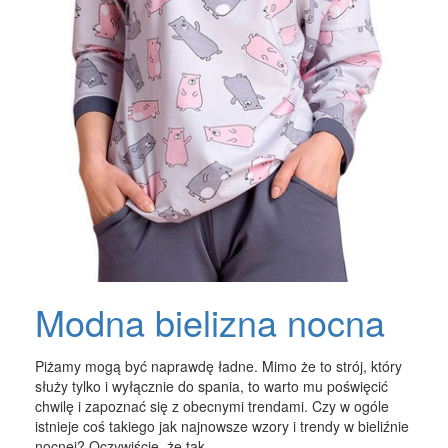
Modna bielizna nocna
Piżamy mogą być naprawdę ładne. Mimo że to strój, który
służy tylko i wyłącznie do spania, to warto mu poświęcić
chwilę i zapoznać się z obecnymi trendami. Czy w ogóle
istnieje coś takiego jak najnowsze wzory i trendy w bieliźnie
nocnej? Oczywiście, że tak.