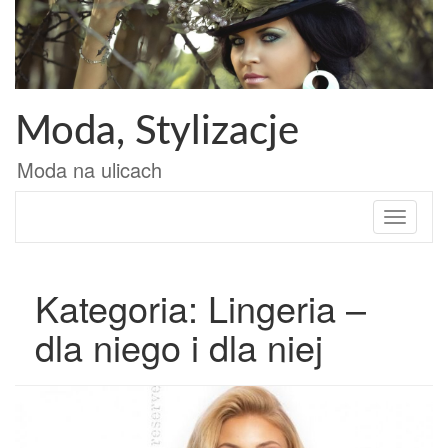
Przejdź
do
treści
Moda, Stylizacje
Moda na ulicach
Toggle
navigati
Kategoria: Lingeria –
dla niego i dla niej