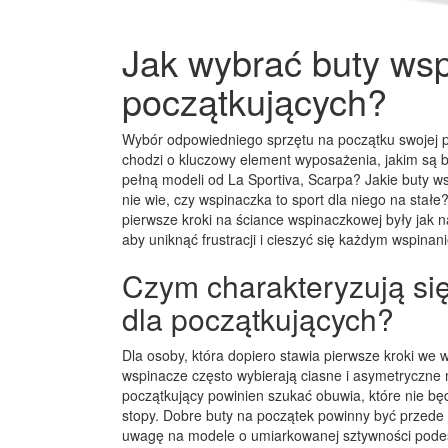
Jak wybrać buty ws
początkujących?
Wybór odpowiedniego sprzętu na początku swojej 
chodzi o kluczowy element wyposażenia, jakim są b
pełną modeli od La Sportiva, Scarpa? Jakie buty w
nie wie, czy wspinaczka to sport dla niego na sta
pierwsze kroki na ściance wspinaczkowej były jak n
aby uniknąć frustracji i cieszyć się każdym wspinan
Czym charakteryzują si
dla początkujących?
Dla osoby, która dopiero stawia pierwsze kroki we 
wspinacze często wybierają ciasne i asymetryczne 
początkujący powinien szukać obuwia, które nie b
stopy. Dobre buty na początek powinny być przede 
uwagę na modele o umiarkowanej sztywności podes