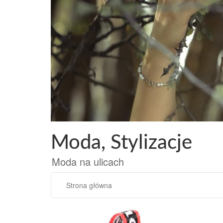
Przejdź
do
treści
Moda, Stylizacje
Moda na ulicach
Strona główna