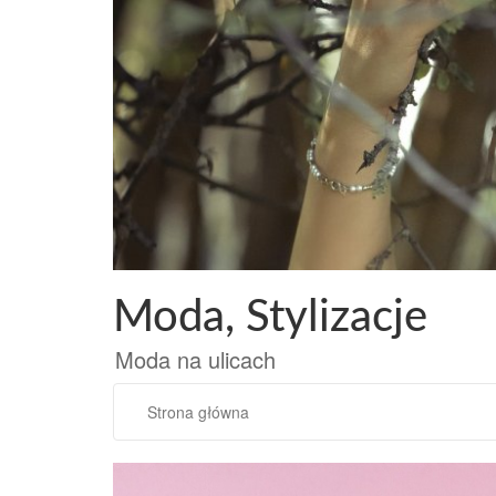
Przejdź
do
treści
Moda, Stylizacje
Moda na ulicach
Strona główna