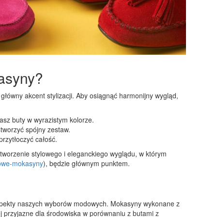
kasyny?
ówny akcent stylizacji. Aby osiągnąć harmonijny wygląd,
asz buty w wyrazistym kolorze.
tworzyć spójny zestaw.
przytłoczyć całość.
worzenie stylowego i eleganckiego wyglądu, w którym
orowe-mokasyny
), będzie głównym punktem.
aspekty naszych wyborów modowych. Mokasyny wykonane z
iej przyjazne dla środowiska w porównaniu z butami z