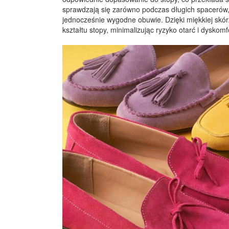
sprawdzają się zarówno podczas długich spacerów, 
jednocześnie wygodne obuwie. Dzięki miękkiej skó
kształtu stopy, minimalizując ryzyko otarć i dyskomf