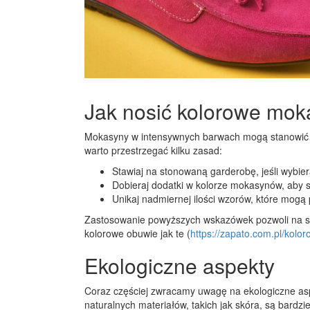
Jak nosić kolorowe mo
Mokasyny w intensywnych barwach mogą stanowić gł
warto przestrzegać kilku zasad:
Stawiaj na stonowaną garderobę, jeśli wybier
Dobieraj dodatki w kolorze mokasynów, aby s
Unikaj nadmiernej ilości wzorów, które mogą 
Zastosowanie powyższych wskazówek pozwoli na st
kolorowe obuwie jak te (
https://zapato.com.pl/kol
Ekologiczne aspekty
Coraz częściej zwracamy uwagę na ekologiczne 
naturalnych materiałów, takich jak skóra, są bardz