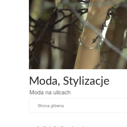
Przejdź
do
treści
Moda, Stylizacje
Moda na ulicach
Strona główna