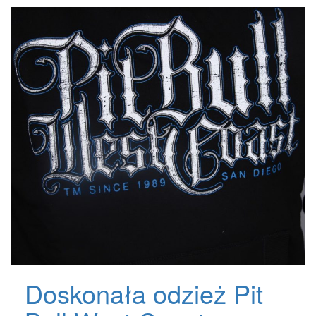
Doskonała odzież Pit