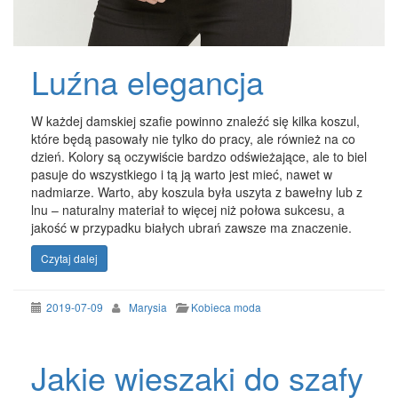
Luźna elegancja
W każdej damskiej szafie powinno znaleźć się kilka koszul,
które będą pasowały nie tylko do pracy, ale również na co
dzień. Kolory są oczywiście bardzo odświeżające, ale to biel
pasuje do wszystkiego i tą ją warto jest mieć, nawet w
nadmiarze. Warto, aby koszula była uszyta z bawełny lub z
lnu – naturalny materiał to więcej niż połowa sukcesu, a
jakość w przypadku białych ubrań zawsze ma znaczenie.
Czytaj dalej
2019-07-09
Marysia
Kobieca moda
Jakie wieszaki do szafy