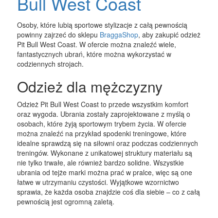
Bull West Coast
Osoby, które lubią sportowe stylizacje z całą pewnością
powinny zajrzeć do sklepu
BraggaShop
, aby zakupić odzież
Pit Bull West Coast. W ofercie można znaleźć wiele,
fantastycznych ubrań, które można wykorzystać w
codziennych strojach.
Odzież dla mężczyzny
Odzież Pit Bull West Coast to przede wszystkim komfort
oraz wygoda. Ubrania zostały zaprojektowane z myślą o
osobach, które żyją sportowym trybem życia. W ofercie
można znaleźć na przykład spodenki treningowe, które
idealne sprawdzą się na siłowni oraz podczas codziennych
treningów. Wykonane z unikatowej struktury materiału są
nie tylko trwałe, ale również bardzo solidne. Wszystkie
ubrania od tejże marki można prać w pralce, więc są one
łatwe w utrzymaniu czystości. Wyjątkowe wzornictwo
sprawia, że każda osoba znajdzie coś dla siebie – co z całą
pewnością jest ogromną zaletą.