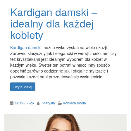
Kardigan damski –
idealny dla każdej
kobiety
Kardigan damski
można wykorzystać na wiele okazji.
Zarówno klasyczny jak i elegancki w wersji z cekinami czy
też kryształkami jest idealnym wyborem dla kobiet w
każdym wieku. Sweter ten potrafi w nieco inny sposób
dopełnić zarówno codzienne jak i oficjalne stylizacje i
pozwala każdej pani prezentować się wyśmienicie.
Czytaj dalej
2019-07-26
Marysia
Kobieca moda