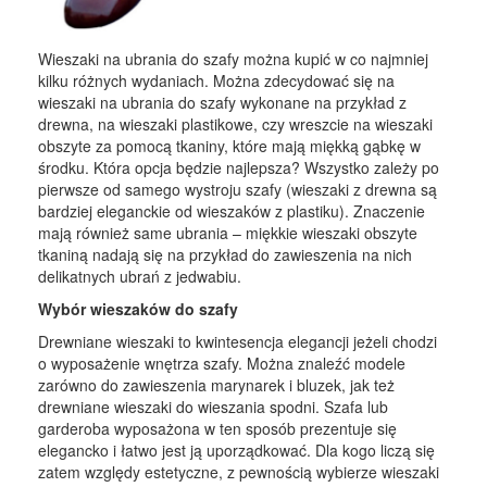
Wieszaki na ubrania do szafy można kupić w co najmniej
kilku różnych wydaniach. Można zdecydować się na
wieszaki na ubrania do szafy wykonane na przykład z
drewna, na wieszaki plastikowe, czy wreszcie na wieszaki
obszyte za pomocą tkaniny, które mają miękką gąbkę w
środku. Która opcja będzie najlepsza? Wszystko zależy po
pierwsze od samego wystroju szafy (wieszaki z drewna są
bardziej eleganckie od wieszaków z plastiku). Znaczenie
mają również same ubrania – miękkie wieszaki obszyte
tkaniną nadają się na przykład do zawieszenia na nich
delikatnych ubrań z jedwabiu.
Wybór wieszaków do szafy
Drewniane wieszaki to kwintesencja elegancji jeżeli chodzi
o wyposażenie wnętrza szafy. Można znaleźć modele
zarówno do zawieszenia marynarek i bluzek, jak też
drewniane wieszaki do wieszania spodni. Szafa lub
garderoba wyposażona w ten sposób prezentuje się
elegancko i łatwo jest ją uporządkować. Dla kogo liczą się
zatem względy estetyczne, z pewnością wybierze wieszaki