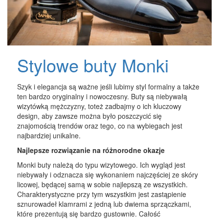
Stylowe buty Monki
Szyk i elegancja są ważne jeśli lubimy styl formalny a także
ten bardzo oryginalny i nowoczesny. Buty są niebywałą
wizytówką mężczyzny, toteż zadbajmy o ich kluczowy
design, aby zawsze można było poszczycić się
znajomością trendów oraz tego, co na wybiegach jest
najbardziej unikalne.
Najlepsze rozwiązanie na różnorodne okazje
Monki buty należą do typu wizytowego. Ich wygląd jest
niebywały i odznacza się wykonaniem najczęściej ze skóry
licowej, będącej samą w sobie najlepszą ze wszystkich.
Charakterystyczne przy tym wszystkim jest zastąpienie
sznurowadeł klamrami z jedną lub dwiema sprzączkami,
które prezentują się bardzo gustownie. Całość