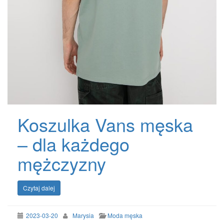
Koszulka Vans męska
– dla każdego
mężczyzny
Czytaj dalej
2023-03-20
Marysia
Moda męska