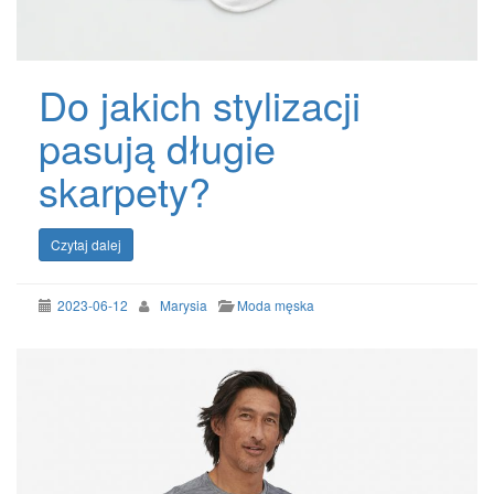
Do jakich stylizacji
pasują długie
skarpety?
Czytaj dalej
2023-06-12
Marysia
Moda męska