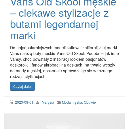
Vans Old Skool męskie
– ciekawe stylizacje z
butami legendarnej
marki
Do najpopularniejszych modeli kultowej kalifornijskiej marki
Vans należą buty męskie Vans Old Skool. Podobnie jak inne
Vansy, choć powstały z inspiracji lookiem pasjonatów
deskorolki i fanów akrobacji na deskach, na trwałe weszły
do mody męskiej, doskonale sprawdzając się w różnego
rodzaju stylizacjach.
Czytaj dalej
2023-08-01
Marysia
Moda męska
,
Obuwie