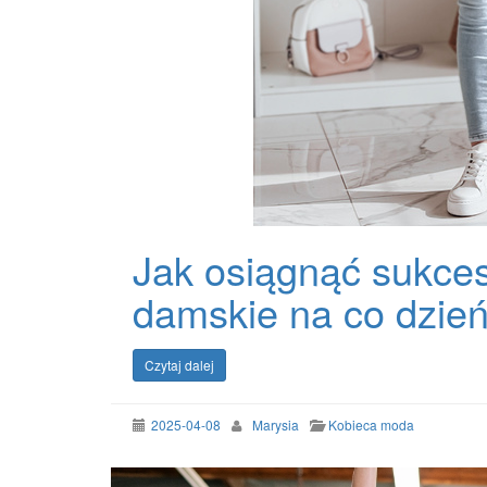
Jak osiągnąć sukces
damskie na co dzie
Czytaj dalej
2025-04-08
Marysia
Kobieca moda