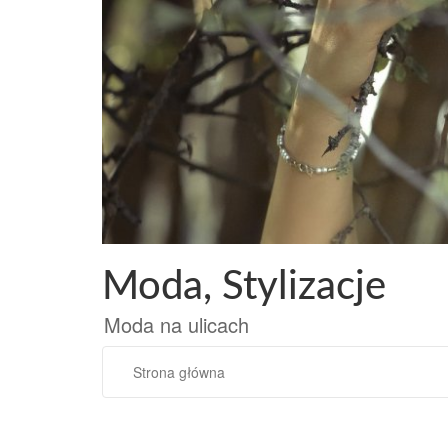
Przejdź
do
treści
Moda, Stylizacje
Moda na ulicach
Strona główna