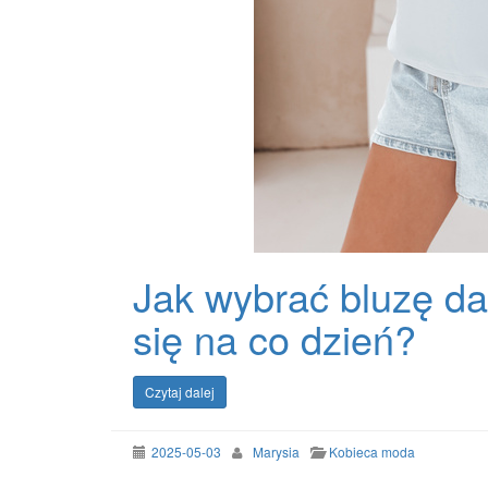
Jak wybrać bluzę da
się na co dzień?
Czytaj dalej
2025-05-03
Marysia
Kobieca moda