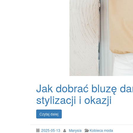
Jak dobrać bluzę d
stylizacji i okazji
Czytaj dalej
2025-05-13
Marysia
Kobieca moda